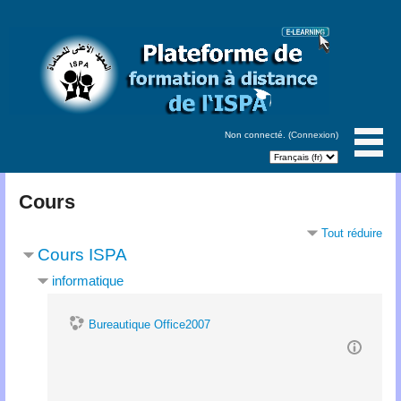
Non connecté. (
Connexion
)
Cours
Tout réduire
Cours ISPA
informatique
Bureautique Office2007