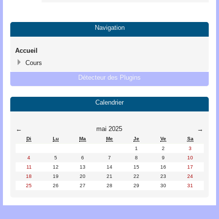
Navigation
Accueil
Cours
Détecteur des Plugins
Calendrier
←
mai 2025
→
Di
Lu
Ma
Me
Je
Ve
Sa
1
2
3
4
5
6
7
8
9
10
11
12
13
14
15
16
17
18
19
20
21
22
23
24
25
26
27
28
29
30
31