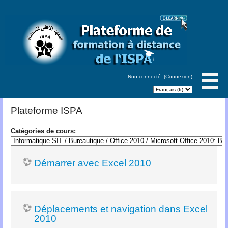
Non connecté. (
Connexion
)
Plateforme ISPA
Catégories de cours:
Démarrer avec Excel 2010
Déplacements et navigation dans Excel
2010