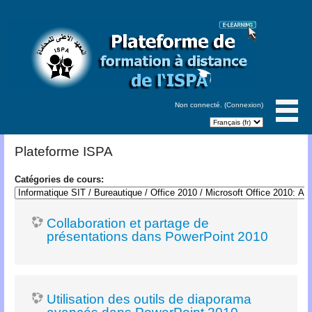
Non connecté. (
Connexion
)
Plateforme ISPA
Catégories de cours:
Collaboration et partage de
présentations dans PowerPoint 2010
Utilisation des outils de diaporama